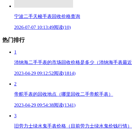
宁波二手天梭手表回收价格查询
2026-07-07 10:13:49
阅读(10)
热门排行
1
沛纳海二手手表的市场回收价格是多少（沛纳海手表最近
2023-04-29 09:12:52
阅读(1814)
2
帝舵手表的回收地点（哪里回收二手帝舵手表）
2023-04-29 09:54:38
阅读(1341)
3
旧劳力士绿水鬼手表价格（目前劳力士绿水鬼价钱行情）