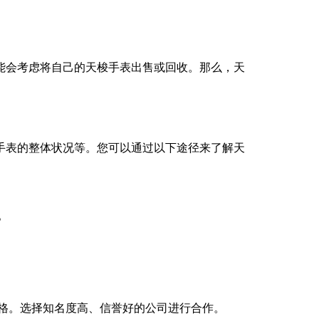
能会考虑将自己的天梭手表出售或回收。那么，天
手表的整体状况等。您可以通过以下途径来了解天
。
价格。选择知名度高、信誉好的公司进行合作。