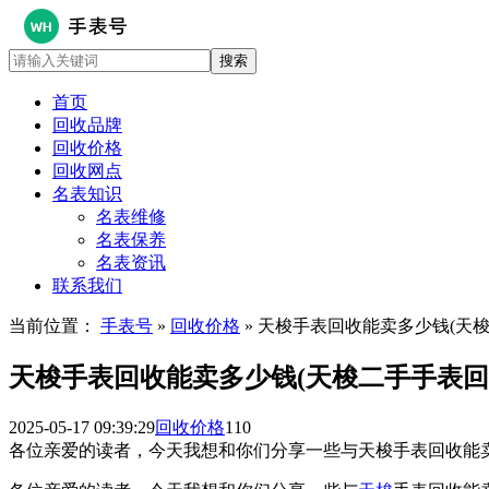
首页
回收品牌
回收价格
回收网点
名表知识
名表维修
名表保养
名表资讯
联系我们
当前位置：
手表号
»
回收价格
» 天梭手表回收能卖多少钱(天
天梭手表回收能卖多少钱(天梭二手手表回
2025-05-17 09:39:29
回收价格
110
各位亲爱的读者，今天我想和你们分享一些与天梭手表回收能