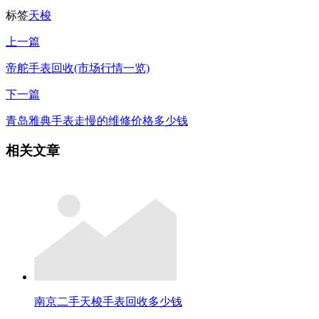
标签
天梭
上一篇
帝舵手表回收(市场行情一览)
下一篇
青岛雅典手表走慢的维修价格多少钱
相关文章
南京二手天梭手表回收多少钱