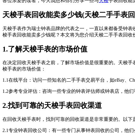
各位亲爱的读者，今天我想和你们分享一些与
天梭
手表回收能
天梭手表回收能卖多少钱(天梭二手手表回
天梭手表作为瑞士钟表品牌的代表之一，一直以来都备受钟表
梭手表回收能卖多少钱呢？本文将为您介绍天梭二手手表回收
1.了解天梭手表的市场价值
在决定回收天梭手表之前，了解市场价值是很重要的。天梭手
梭手表的市场价值：
1.1在线平台：访问一些知名的二手手表交易平台，如eBay、C
1.2参考专业评估：咨询一些专业的钟表评估师或钟表店，他
2.找到可靠的天梭手表回收渠道
在回收天梭手表时，找到可靠的回收渠道是非常重要的。以下
2.1专业钟表回收公司：有一些专门从事钟表回收的公司，他