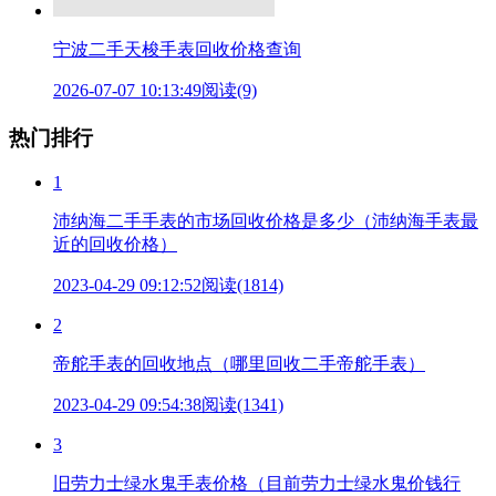
宁波二手天梭手表回收价格查询
2026-07-07 10:13:49
阅读(9)
热门排行
1
沛纳海二手手表的市场回收价格是多少（沛纳海手表最
近的回收价格）
2023-04-29 09:12:52
阅读(1814)
2
帝舵手表的回收地点（哪里回收二手帝舵手表）
2023-04-29 09:54:38
阅读(1341)
3
旧劳力士绿水鬼手表价格（目前劳力士绿水鬼价钱行