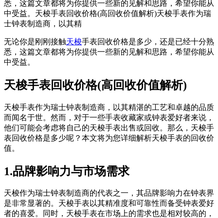
悉，这篇文章都将为你提供一些新的见解和思路，希望你能从
中受益。天梭手表回收价格(高回收价值解析)天梭手表作为瑞
士钟表制造商，以其精
无论你是刚刚接触
天梭
手表回收价格是多少，还是已经十分熟
悉，这篇文章都将为你提供一些新的见解和思路，希望你能从
中受益。
天梭手表回收价格(高回收价值解析)
天梭手表作为瑞士钟表制造商，以其精湛的工艺和卓越的品质
而闻名于世。然而，对于一些手表收藏家或钟表爱好者来说，
他们可能会考虑将自己的天梭手表出售或回收。那么，天梭手
表回收价格是多少呢？本文将为您详细解析天梭手表的回收价
值。
1.品牌影响力与市场需求
天梭作为瑞士钟表制造商的代表之一，其品牌影响力在钟表界
是非常显著的。天梭手表以其精准度和可靠性而备受钟表爱好
者的喜爱。同时，天梭手表在市场上的需求也是相对较高的，