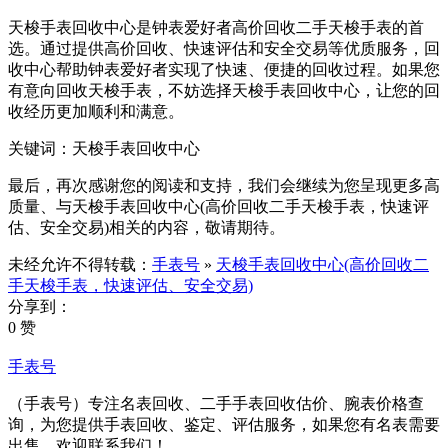
天梭手表回收中心是钟表爱好者高价回收二手天梭手表的首
选。通过提供高价回收、快速评估和安全交易等优质服务，回
收中心帮助钟表爱好者实现了快速、便捷的回收过程。如果您
有意向回收天梭手表，不妨选择天梭手表回收中心，让您的回
收经历更加顺利和满意。
关键词：天梭手表回收中心
最后，再次感谢您的阅读和支持，我们会继续为您呈现更多高
质量、与天梭手表回收中心(高价回收二手天梭手表，快速评
估、安全交易)相关的内容，敬请期待。
未经允许不得转载：
手表号
»
天梭手表回收中心(高价回收二
手天梭手表，快速评估、安全交易)
分享到：
0 赞
手表号
（手表号）专注名表回收、二手手表回收估价、腕表价格查
询，为您提供手表回收、鉴定、评估服务，如果您有名表需要
出售，欢迎联系我们！