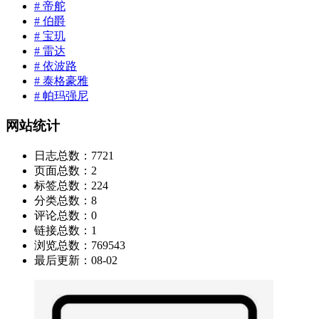
# 帝舵
# 伯爵
# 宝玑
# 雷达
# 依波路
# 泰格豪雅
# 帕玛强尼
网站统计
日志总数：
7721
页面总数：
2
标签总数：
224
分类总数：
8
评论总数：
0
链接总数：
1
浏览总数：
769543
最后更新：
08-02