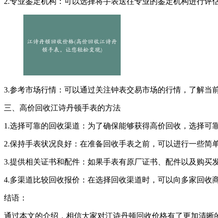
2.专业鉴定机构：可以选择将手表送往专业的鉴定机构进行评
3.参考市场行情：可以通过关注钟表交易市场的行情，了解当
三、高价回收江诗丹顿手表的方法
1.选择可靠的回收渠道：为了确保能够获得高价回收，选择
2.保持手表状况良好：在准备回收手表之前，可以进行一些简
3.提供相关证书和配件：如果手表有原厂证书、配件以及购买
4.多渠道比较回收报价：在选择回收渠道时，可以向多家回收
结语：
通过本文的介绍，相信大家对江诗丹顿回收价格有了更加清晰