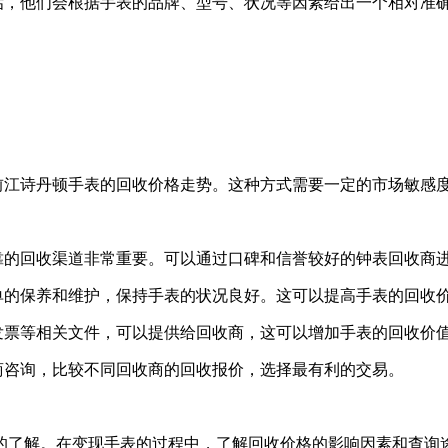
估，他们会根据手表的品牌、型号、状况等因素给出一个相对准
前江诗丹顿手表的回收价格走势。这种方式需要一定的市场敏感
可靠的回收渠道非常重要。可以通过口碑和信誉较好的钟表回收商
单的保养和维护，保持手表的状况良好。这可以提高手表的回收
发票等相关文件，可以提供给回收商，这可以增加手表的回收价
商咨询，比较不同回收商的回收报价，选择最有利的交易。
的了解。在变现手表的过程中，了解回收价格的影响因素和查询