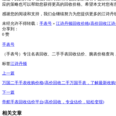
应的策略也可以帮助您获得更高的回收价格。希望本文对您有
感谢您的阅读和支持，我们会继续努力为您提供更多的江诗丹顿
未经允许不得转载：
手表号
»
江诗丹顿回收价格(高价回收江诗
分享到：
0 赞
手表号
（手表号）专注名表回收、二手手表回收估价、腕表价格查询
标签
江诗丹顿
上一篇
万国二手手表收购价格(高价回收二手万国手表，了解最新收购
下一篇
帝舵手表回收估价平台(高价回收，专业估价，轻松变现)
相关文章