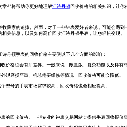
文章都将帮助你更好地理解
江诗丹顿
回收价格的相关知识，让你
表收藏家的追捧。然而，对于一些钟表爱好者来说，可能会遇到
的相关信息，以及如何高价回收江诗丹顿手表，让您轻松变现。
江诗丹顿手表的回收价格主要受以下几个方面的影响：
回收价格也会有所差异。一般来说，限量版、复杂功能以及稀有
表外观磨损严重、机芯需要维修等情况，回收价格可能会降低。
某个型号的手表市场需求较高，回收价格也会相应提高。
顿手表的回收价格。一些专业的钟表交易网站会提供手表回收报价