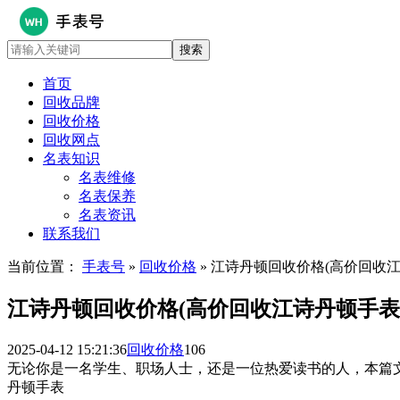
首页
回收品牌
回收价格
回收网点
名表知识
名表维修
名表保养
名表资讯
联系我们
当前位置：
手表号
»
回收价格
» 江诗丹顿回收价格(高价回收
江诗丹顿回收价格(高价回收江诗丹顿手表
2025-04-12 15:21:36
回收价格
106
无论你是一名学生、职场人士，还是一位热爱读书的人，本篇
丹顿手表