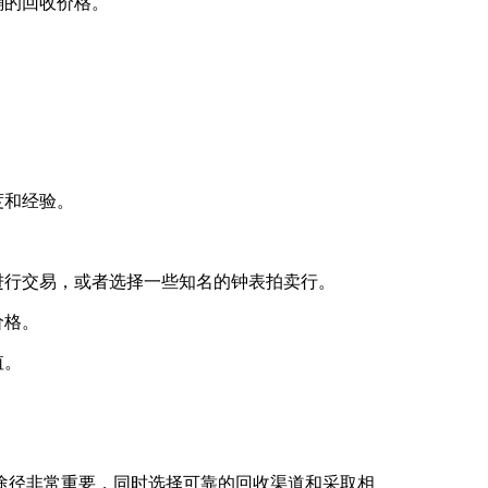
确的回收价格。
度和经验。
进行交易，或者选择一些知名的钟表拍卖行。
价格。
值。
途径非常重要，同时选择可靠的回收渠道和采取相