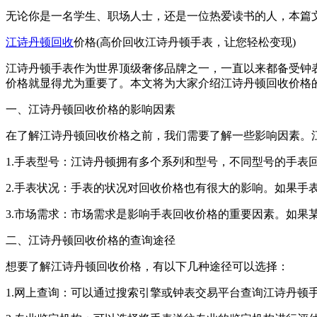
无论你是一名学生、职场人士，还是一位热爱读书的人，本篇
江诗丹顿回收
价格(高价回收江诗丹顿手表，让您轻松变现)
江诗丹顿手表作为世界顶级奢侈品牌之一，一直以来都备受钟
价格就显得尤为重要了。本文将为大家介绍江诗丹顿回收价格
一、江诗丹顿回收价格的影响因素
在了解江诗丹顿回收价格之前，我们需要了解一些影响因素。
1.手表型号：江诗丹顿拥有多个系列和型号，不同型号的手表
2.手表状况：手表的状况对回收价格也有很大的影响。如果手
3.市场需求：市场需求是影响手表回收价格的重要因素。如果
二、江诗丹顿回收价格的查询途径
想要了解江诗丹顿回收价格，有以下几种途径可以选择：
1.网上查询：可以通过搜索引擎或钟表交易平台查询江诗丹