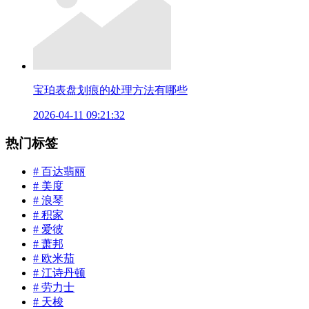
宝珀表盘划痕的处理方法有哪些
2026-04-11 09:21:32
热门标签
# 百达翡丽
# 美度
# 浪琴
# 积家
# 爱彼
# 萧邦
# 欧米茄
# 江诗丹顿
# 劳力士
# 天梭