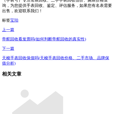
（手表号）专注名表回收、二手手表回收估价、腕表价格查
询，为您提供手表回收、鉴定、评估服务，如果您有名表需要
出售，欢迎联系我们！
标签
宝珀
上一篇
帝舵回收看发票吗(如何判断帝舵回收的真实性)
下一篇
天梭手表回收保值吗(天梭手表回收价格、二手市场、品牌保
值分析)
相关文章