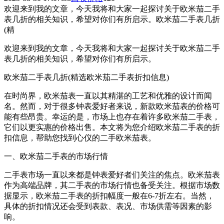
欢迎来到我的文章，今天我将和大家一起探讨关于欧米茄二手
表几折的相关知识，希望对你们有所启示。欧米茄二手表几折
(精
欢迎来到我的文章，今天我将和大家一起探讨关于欧米茄二手
表几折的相关知识，希望对你们有所启示。
欧米茄二手表几折(精选欧米茄二手表折扣信息)
在时尚界，欧米茄表一直以其精湛的工艺和优雅的设计而闻
名。然而，对于很多钟表爱好者来说，新款欧米茄表的价格可
能有些昂贵。幸运的是，市场上也存在着许多欧米茄二手表，
它们以更实惠的价格出售。本文将为您介绍欧米茄二手表的折
扣信息，帮助您找到心仪的二手欧米茄表。
一、欧米茄二手表的市场行情
二手表市场一直以来都是钟表爱好者们关注的焦点。欧米茄表
作为高端品牌，其二手表的市场行情也备受关注。根据市场数
据显示，欧米茄二手表的折扣幅度一般在6-7折左右。当然，
具体的折扣情况还会受到表款、表况、市场供需等因素的影
响。