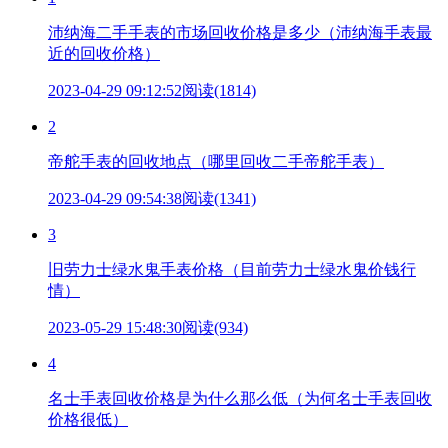
沛纳海二手手表的市场回收价格是多少（沛纳海手表最
近的回收价格）
2023-04-29 09:12:52
阅读(1814)
2
帝舵手表的回收地点（哪里回收二手帝舵手表）
2023-04-29 09:54:38
阅读(1341)
3
旧劳力士绿水鬼手表价格（目前劳力士绿水鬼价钱行
情）
2023-05-29 15:48:30
阅读(934)
4
名士手表回收价格是为什么那么低（为何名士手表回收
价格很低）