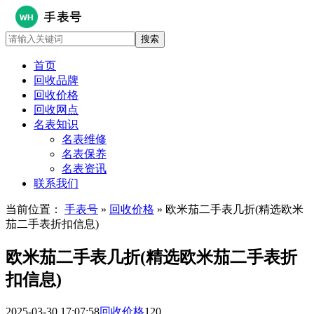
首页
回收品牌
回收价格
回收网点
名表知识
名表维修
名表保养
名表资讯
联系我们
当前位置：
手表号
»
回收价格
» 欧米茄二手表几折(精选欧米
茄二手表折扣信息)
欧米茄二手表几折(精选欧米茄二手表折
扣信息)
2025-03-30 17:07:58
回收价格
120