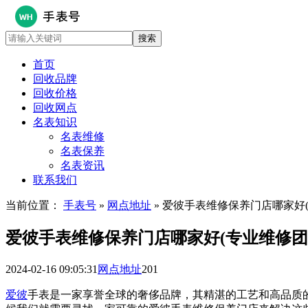
首页
回收品牌
回收价格
回收网点
名表知识
名表维修
名表保养
名表资讯
联系我们
当前位置：
手表号
»
网点地址
» 爱彼手表维修保养门店哪家好
爱彼手表维修保养门店哪家好(专业维修团
2024-02-16 09:05:31
网点地址
201
爱彼
手表是一家享誉全球的奢侈品牌，其精湛的工艺和高品质