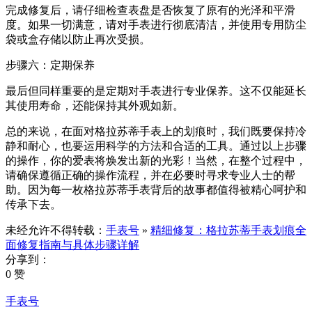
完成修复后，请仔细检查表盘是否恢复了原有的光泽和平滑
度。如果一切满意，请对手表进行彻底清洁，并使用专用防尘
袋或盒存储以防止再次受损。
步骤六：定期保养
最后但同样重要的是定期对手表进行专业保养。这不仅能延长
其使用寿命，还能保持其外观如新。
总的来说，在面对格拉苏蒂手表上的划痕时，我们既要保持冷
静和耐心，也要运用科学的方法和合适的工具。通过以上步骤
的操作，你的爱表将焕发出新的光彩！当然，在整个过程中，
请确保遵循正确的操作流程，并在必要时寻求专业人士的帮
助。因为每一枚格拉苏蒂手表背后的故事都值得被精心呵护和
传承下去。
未经允许不得转载：
手表号
»
精细修复：格拉苏蒂手表划痕全
面修复指南与具体步骤详解
分享到：
0 赞
手表号