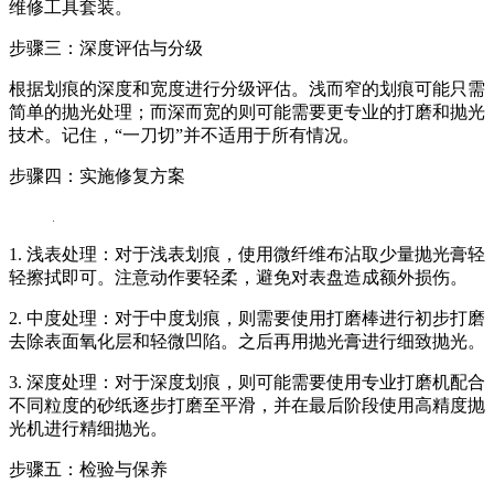
维修工具套装。
步骤三：深度评估与分级
根据划痕的深度和宽度进行分级评估。浅而窄的划痕可能只需
简单的抛光处理；而深而宽的则可能需要更专业的打磨和抛光
技术。记住，“一刀切”并不适用于所有情况。
步骤四：实施修复方案
1. 浅表处理：对于浅表划痕，使用微纤维布沾取少量抛光膏轻
轻擦拭即可。注意动作要轻柔，避免对表盘造成额外损伤。
2. 中度处理：对于中度划痕，则需要使用打磨棒进行初步打磨
去除表面氧化层和轻微凹陷。之后再用抛光膏进行细致抛光。
3. 深度处理：对于深度划痕，则可能需要使用专业打磨机配合
不同粒度的砂纸逐步打磨至平滑，并在最后阶段使用高精度抛
光机进行精细抛光。
步骤五：检验与保养