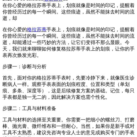
在你心爱的格拉苏蒂手表上，划痕就像是时间的印记，提醒着
你曾经历过的每一个瞬间。这些痕迹，虽然不能抹去时间的流
逝，却
在你心爱的
格拉苏蒂
手表上，划痕就像是时间的印记，提醒着
你曾经历过的每一个瞬间。这些痕迹，虽然不能抹去时间的流
逝，却能通过一些巧妙的方法，让它们变得不那么显眼。今
天，我们就来聊聊如何修复格拉苏蒂手表上的划痕，让你的手
表再次焕发光彩。
步骤一：诊断与分析
首先，面对你的格拉苏蒂手表时，先要冷静下来，就像医生诊
断病人一样。观察手表表面的划痕程度、位置和类型（单划
痕、多条、深度等），这是后续修复方案的基础。记住，每只
手表都是独一无二的，因此解决方案也需个性化。
步骤二：工具与材料准备
工具与材料的选择至关重要。你需要一把细小的螺丝刀、打磨
棒、抛光膏、微纤维布和一些耐心。当然，如果你是新手或对
工具不太熟悉，建议先咨询专业人士的意见或购买专门的手表