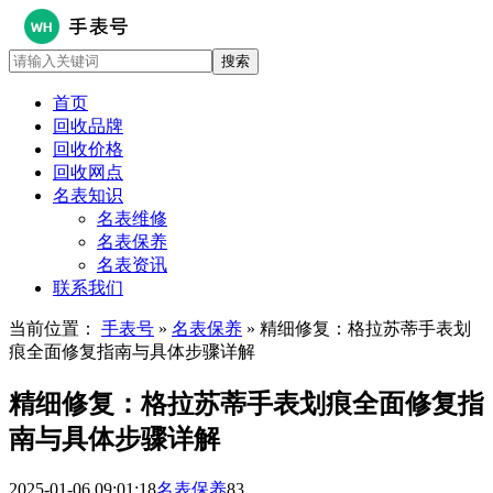
首页
回收品牌
回收价格
回收网点
名表知识
名表维修
名表保养
名表资讯
联系我们
当前位置：
手表号
»
名表保养
» 精细修复：格拉苏蒂手表划
痕全面修复指南与具体步骤详解
精细修复：格拉苏蒂手表划痕全面修复指
南与具体步骤详解
2025-01-06 09:01:18
名表保养
83