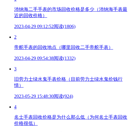
沛纳海二手手表的市场回收价格是多少（沛纳海手表最
近的回收价格）
2023-04-29 09:12:52
阅读(1806)
2
帝舵手表的回收地点（哪里回收二手帝舵手表）
2023-04-29 09:54:38
阅读(1332)
3
旧劳力士绿水鬼手表价格（目前劳力士绿水鬼价钱行
情）
2023-05-29 15:48:30
阅读(924)
4
名士手表回收价格是为什么那么低（为何名士手表回收
价格很低）