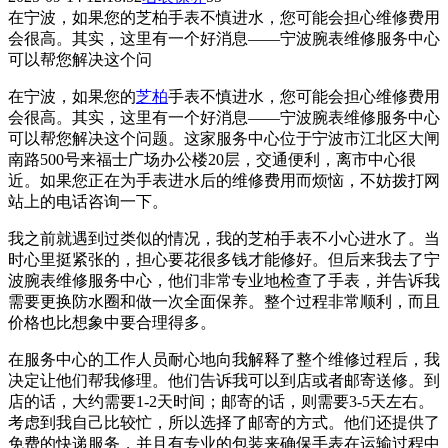
在宁波，如果您的芝柏手表不慎进水，您可能会担心维修费用
会很高。其实，这里有一个好消息——宁波腕表维修服务中心
可以帮您解决这个问
在宁波，如果您的
芝柏
手表不慎进水，您可能会担心维修费用
会很高。其实，这里有一个好消息——宁波腕表维修服务中心
可以帮您解决这个问题。这家服务中心位于宁波市江北区大闸
南路500号来福士广场办公楼20层，交通便利，离市中心很
近。如果您正在为手表进水后的维修费用而烦恼，不妨拨打网
站上的电话咨询一下。
我之前就遇到过类似的情况，我的芝柏手表不小心进水了。当
时心里挺紧张的，担心要花很多钱才能修好。但后来我去了宁
波腕表维修服务中心，他们非常专业地检查了手表，并告诉我
需要更换防水圈和做一次全面保养。整个过程非常顺利，而且
价格也比想象中要合理得多。
在服务中心的工作人员耐心地向我解释了整个维修过程后，我
决定让他们帮我修理。他们告诉我可以到店或者邮寄送修。到
店的话，大约需要1-2天时间；邮寄的话，则需要3-5天左右。
考虑到我自己比较忙，所以选择了邮寄的方式。他们还提供了
免费的快递服务，并且有专业的包装来确保手表在运输过程中