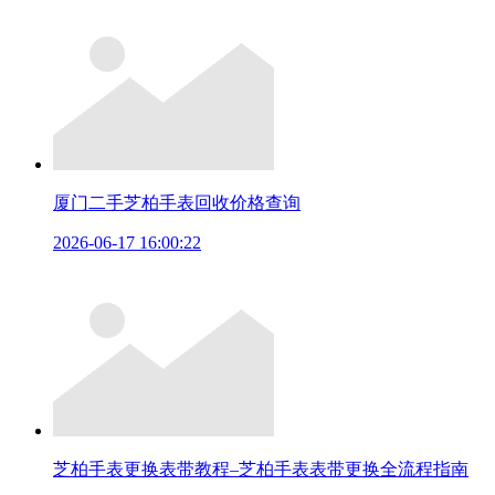
厦门二手芝柏手表回收价格查询
2026-06-17 16:00:22
芝柏手表更换表带教程–芝柏手表表带更换全流程指南