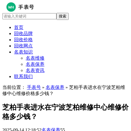
首页
回收品牌
回收价格
回收网点
名表知识
名表维修
名表保养
名表资讯
联系我们
当前位置：
手表号
»
名表保养
» 芝柏手表进水在宁波芝柏维
修中心维修价格多少钱？
芝柏手表进水在宁波芝柏维修中心维修价
格多少钱？
2025-09-14 12:18:52
名表保养
55