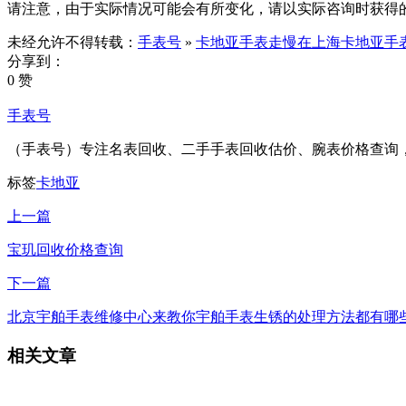
请注意，由于实际情况可能会有所变化，请以实际咨询时获得
未经允许不得转载：
手表号
»
卡地亚手表走慢在上海卡地亚手
分享到：
0 赞
手表号
（手表号）专注名表回收、二手手表回收估价、腕表价格查询
标签
卡地亚
上一篇
宝玑回收价格查询
下一篇
北京宇舶手表维修中心来教你宇舶手表生锈的处理方法都有哪
相关文章