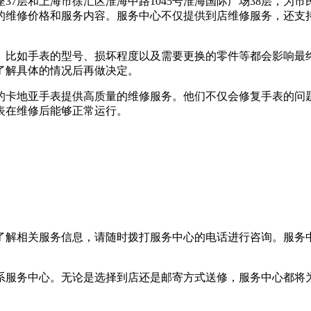
37层和上海市徐汇区淮海中路1045号淮海国际广场38层，为
的维修价格和服务内容。服务中心不仅提供到店维修服务，还支
。比如手表的型号、损坏程度以及需要更换的零件等都会影响最
了解具体的情况后再做决定。
的卡地亚手表提供高质量的维修服务。他们不仅会修复手表的问
表在维修后能够正常运行。
了解相关服务信息，请随时拨打服务中心的电话进行咨询。服务
系服务中心。无论是选择到店还是邮寄方式送修，服务中心都将