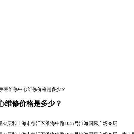
亚手表维修中心维修价格是多少？
心维修价格是多少？
7层和上海市徐汇区淮海中路1045号淮海国际广场38层