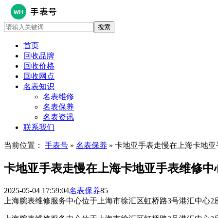
首页
回收品牌
回收价格
回收网点
名表知识
名表维修
名表保养
名表资讯
联系我们
当前位置：
手表号
»
名表保养
» 卡地亚手表走慢在上海卡地
卡地亚手表走慢在上海卡地亚手表维修中
2025-05-04 17:59:04
名表保养
85
上海腕表维修服务中心位于上海市徐汇区虹桥路3号港汇中心2座3