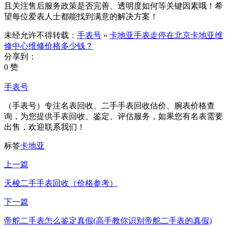
且关注售后服务政策是否完善、透明度如何等关键因素哦！希
望每位爱表人士都能找到满意的解决方案！
未经允许不得转载：
手表号
»
卡地亚手表走停在北京卡地亚维
修中心维修价格多少钱？
分享到：
0 赞
手表号
（手表号）专注名表回收、二手手表回收估价、腕表价格查
询，为您提供手表回收、鉴定、评估服务，如果您有名表需要
出售，欢迎联系我们！
标签
卡地亚
上一篇
天梭二手手表回收（价格参考）
下一篇
帝舵二手表怎么鉴定真假(高手教你识别帝舵二手表的真假)