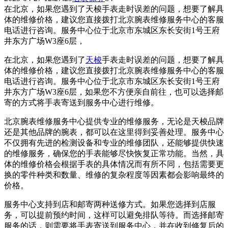
在北京，如果您遇到了天梭手表走时误差的问题，想要了解具
体的维修价格，建议您直接拨打北京腕表维修服务中心的客服
电话进行咨询。服务中心位于北京市东城区东长安街1号王府
井东方广场W3座6层，
在北京，如果您遇到了
天梭
手表走时误差的问题，想要了解具
体的维修价格，建议您直接拨打北京腕表维修服务中心的客服
电话进行咨询。服务中心位于北京市东城区东长安街1号王府
井东方广场W3座6层，如果您不方便亲自前往，也可以选择邮
寄的方式将手表寄送到服务中心进行维修。
北京腕表维修服务中心提供专业的维修服务，无论是天梭品牌
还是其他品牌的腕表，都可以在这里得到妥善处理。服务中心
不仅拥有先进的检测设备和专业的维修团队，还能够提供快速
的维修服务，确保您的手表能够尽快恢复正常功能。当然，具
体的维修价格会根据手表的具体情况而有所不同，包括需要更
换的零件种类和数量、维修的复杂程度等因素都会影响最终的
价格。
服务中心支持到店和邮寄两种送修方式。如果您选择到店服
务，可以提前预约时间，这样可以避免排队等待。而选择邮寄
服务的话，则需要将手表寄送到服务中心，并在收到修复后的