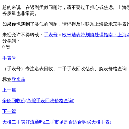
总的来说，在遇到类似问题时，请不要过于担心或焦虑。上海
务质量也非常高。
如果你也遇到了类似的问题，请记得及时联系上海欧米茄手表
未经允许不得转载：
手表号
»
欧米茄表带划痕处理指南：上海
分享到：
0 赞
手表号
（手表号）专注名表回收、二手手表回收估价、腕表价格查询
标签
欧米茄
上一篇
帝舵回收价(帝舵手表回收价格查询)
下一篇
天梭二手表好流通吗(二手市场是否适合购买天梭手表)