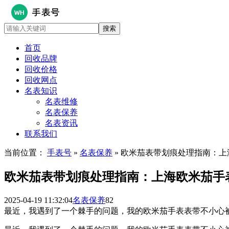
首页
回收品牌
回收价格
回收网点
名表知识
名表维修
名表保养
名表资讯
联系我们
当前位置：
手表号
»
名表保养
» 欧米茄表带划痕处理指南：
欧米茄表带划痕处理指南：上海欧米茄手
2025-04-19 11:32:04
名表保养
82
最近，我遇到了一个棘手的问题，我的欧米茄手表表带不小心