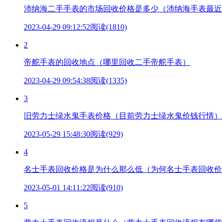
沛纳海二手手表的市场回收价格是多少（沛纳海手表最近
2023-04-29 09:12:52
阅读(1810)
2
帝舵手表的回收地点（哪里回收二手帝舵手表）
2023-04-29 09:54:38
阅读(1335)
3
旧劳力士绿水鬼手表价格（目前劳力士绿水鬼价钱行情）
2023-05-29 15:48:30
阅读(929)
4
名士手表回收价格是为什么那么低（为何名士手表回收价
2023-05-01 14:11:22
阅读(910)
5