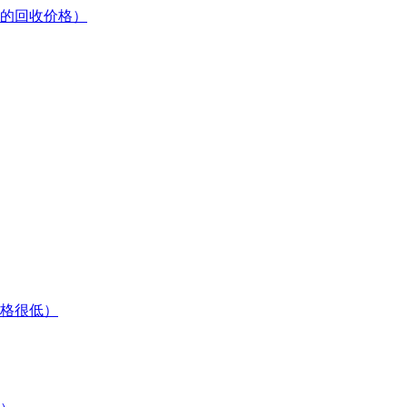
的回收价格）
格很低）