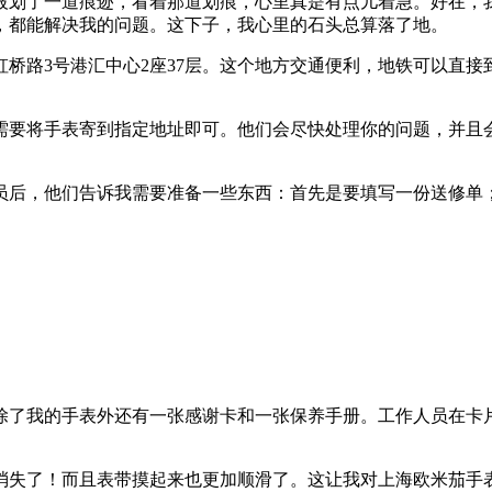
被划了一道痕迹，看着那道划痕，心里真是有点儿着急。好在，
，都能解决我的问题。这下子，我心里的石头总算落了地。
桥路3号港汇中心2座37层。这个地方交通便利，地铁可以直
需要将手表寄到指定地址即可。他们会尽快处理你的问题，并且
员后，他们告诉我需要准备一些东西：首先是要填写一份送修单
除了我的手表外还有一张感谢卡和一张保养手册。工作人员在卡
消失了！而且表带摸起来也更加顺滑了。这让我对上海欧米茄手