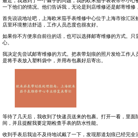
最近，我遇到了一个棘手的问题，我的欧米茄手表表带不小心
一下他们的情况。他们告诉我，无论是到店维修还是邮寄维修
首先说说地址吧，上海欧米茄手表维修中心位于上海市徐汇区虹
店里环境整洁舒适，工作人员态度也很友好。
如果你不方便亲自前往的话，也可以选择邮寄维修的方式。只
心。
我决定先尝试邮寄维修的方式。把表带划痕的照片发给工作人
是将手表放入塑料袋中，并用布包裹好后寄出。
等待了几天后，我收到了快递员送来的包裹。打开一看，里面
间，并且提醒我要定期检查手表的防水性能。
收到手表后我迫不及待地试戴了一下，发现那道划痕已经完全